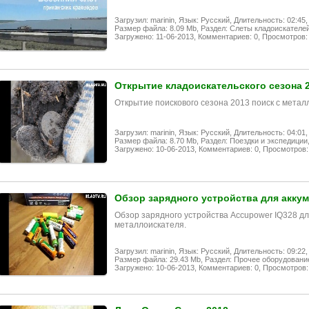
Загрузил: marinin,
Язык: Русский,
Длительность: 02:45,
Размер файла: 8.09 Mb,
Раздел: Слеты кладоискателей
Загружено: 11-06-2013,
Комментариев: 0,
Просмотров: 
Открытие кладоискательского сезона 
Открытие поискового сезона 2013 поиск с мета
Загрузил: marinin,
Язык: Русский,
Длительность: 04:01,
Размер файла: 8.70 Mb,
Раздел: Поездки и экспедиции
Загружено: 10-06-2013,
Комментариев: 0,
Просмотров:
Обзор зарядного устройства для акку
Обзор зарядного устройства Accupower IQ328 дл
металлоискателя.
Загрузил: marinin,
Язык: Русский,
Длительность: 09:22,
Размер файла: 29.43 Mb,
Раздел: Прочее оборудовани
Загружено: 10-06-2013,
Комментариев: 0,
Просмотров: