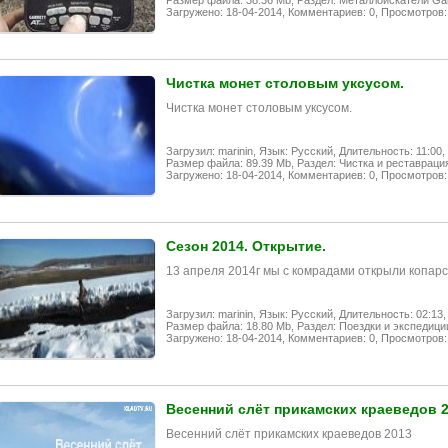
Размер файла: 38.36 Mb,
Раздел: Металлоискатели Garr
Загружено: 18-04-2014,
Комментариев: 0,
Просмотров:
Чистка монет столовым уксусом.
Чистка монет столовым уксусом.
Загрузил: marinin,
Язык: Русский,
Длительность: 11:00,
Размер файла: 89.39 Mb,
Раздел: Чистка и реставраци
Загружено: 18-04-2014,
Комментариев: 0,
Просмотров:
Сезон 2014. Открытие.
13 апреля 2014г мы с комрадами открыли копарс
Загрузил: marinin,
Язык: Русский,
Длительность: 02:13,
Размер файла: 18.80 Mb,
Раздел: Поездки и экспедици
Загружено: 18-04-2014,
Комментариев: 0,
Просмотров:
Весенний слёт прикамских краеведов 
Весенний слёт прикамских краеведов 2013