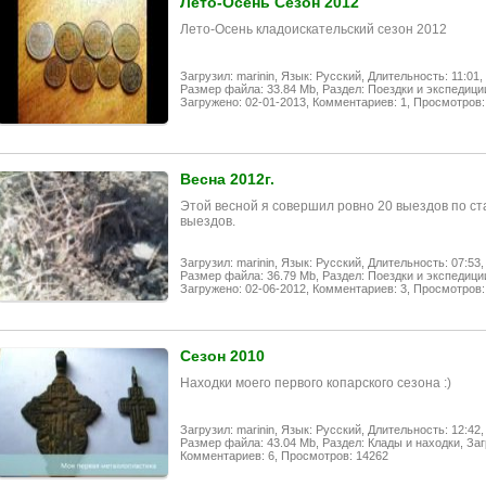
Лето-Осень Сезон 2012
Лето-Осень кладоискательский сезон 2012
Загрузил: marinin,
Язык: Русский,
Длительность: 11:01,
Размер файла: 33.84 Mb,
Раздел: Поездки и экспедици
Загружено: 02-01-2013,
Комментариев: 1,
Просмотров:
Весна 2012г.
Этой весной я совершил ровно 20 выездов по ста
выездов.
Загрузил: marinin,
Язык: Русский,
Длительность: 07:53,
Размер файла: 36.79 Mb,
Раздел: Поездки и экспедици
Загружено: 02-06-2012,
Комментариев: 3,
Просмотров:
Сезон 2010
Находки моего первого копарского сезона :)
Загрузил: marinin,
Язык: Русский,
Длительность: 12:42,
Размер файла: 43.04 Mb,
Раздел: Клады и находки,
Заг
Комментариев: 6,
Просмотров: 14262