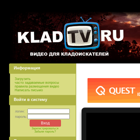
Информация
Загрузить
часто задаваемые вопросы
правила размещения видео
Написать письмо
Войти в систему
логин:
пароль:
Зарегистрироваться
Забыли пароль?