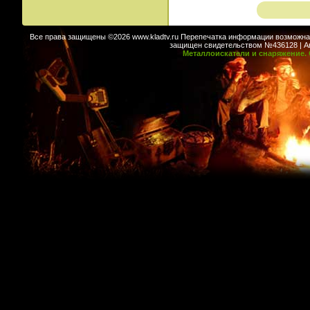
Все права защищены ©2026 www.kladtv.ru Перепечатка информации возможна т
защищен свидетельством №436128 | Авт
Металлоискатели и снаряжение. 