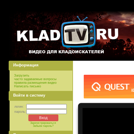
Информация
Загрузить
часто задаваемые вопросы
правила размещения видео
Написать письмо
Войти в систему
логин:
пароль:
Зарегистрироваться
Забыли пароль?