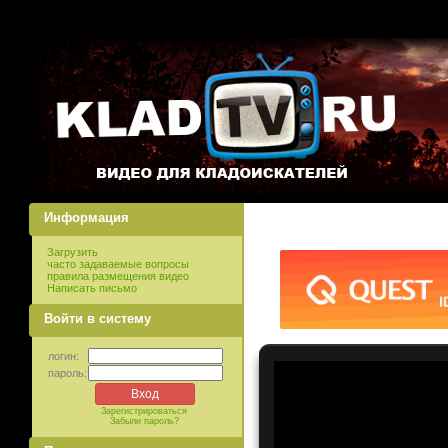
Информация
Загрузить
часто задаваемые вопросы
правила размещения видео
Написать письмо
Войти в систему
логин:
пароль:
Зарегистрироваться
Забыли пароль?