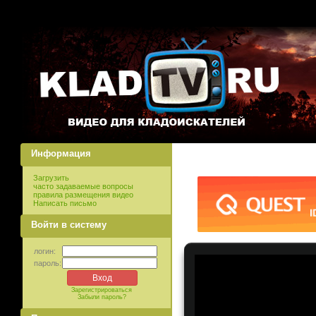
Информация
Загрузить
часто задаваемые вопросы
правила размещения видео
Написать письмо
Войти в систему
логин:
пароль:
Зарегистрироваться
Забыли пароль?