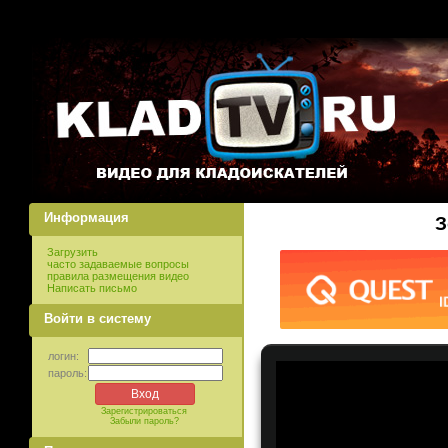
Информация
З
Загрузить
часто задаваемые вопросы
правила размещения видео
Написать письмо
Войти в систему
логин:
пароль:
Зарегистрироваться
Забыли пароль?