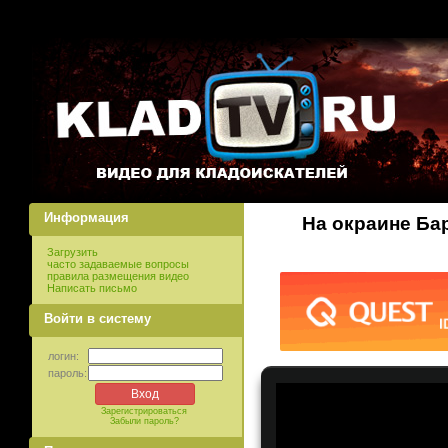
Информация
На окраине Ба
Загрузить
часто задаваемые вопросы
правила размещения видео
Написать письмо
Войти в систему
логин:
пароль:
Зарегистрироваться
Забыли пароль?