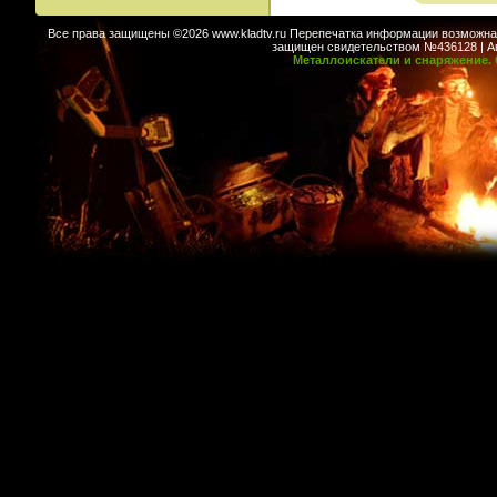
Все права защищены ©2026 www.kladtv.ru Перепечатка информации возможна т
защищен свидетельством №436128 | Авт
Металлоискатели и снаряжение. 