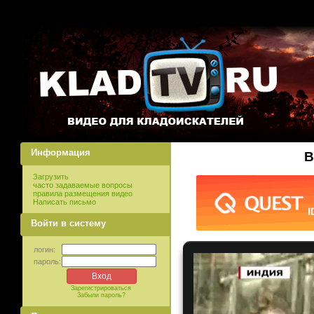
Информация
В
Загрузить
часто задаваемые вопросы
правила размещения видео
Написать письмо
Войти в систему
логин:
пароль:
Зарегистрироваться
Забыли пароль?