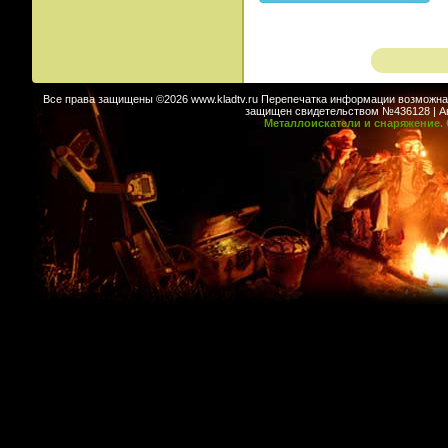
Все права защищены ©2026 www.kladtv.ru Перепечатка информации возможна т
защищен свидетельством №436128 | Авт
Металлоискатели и снаряжение. 