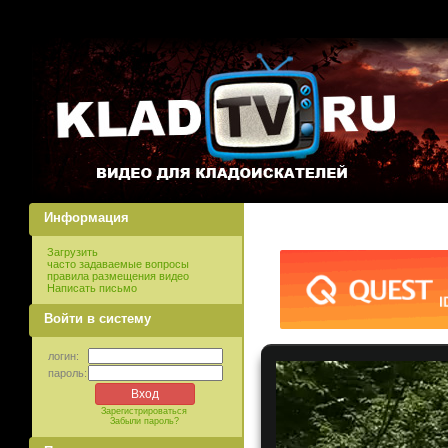
Информация
Загрузить
часто задаваемые вопросы
правила размещения видео
Написать письмо
Войти в систему
логин:
пароль:
Зарегистрироваться
Забыли пароль?