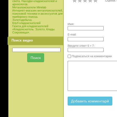
Оценок: 
света. Находки кладоискателей и
археологов.
Металлоискатели Minelab
Интернет-магазин металлоискателей,
поисковой техники и аксессуатов для
приборного поиска.
Золотодобыча
Клуб кладоискателей
Имя:
Газета для кладоискателей
«Кладоискатель. Золото. Клады.
Сокровища».
E-mail:
Поиск видео
Введите ответ
6
+
7
:
Подписаться на комментарии