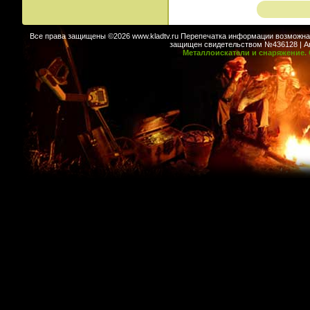
Все права защищены ©2026 www.kladtv.ru Перепечатка информации возможна т
защищен свидетельством №436128 | Авт
Металлоискатели и снаряжение. 