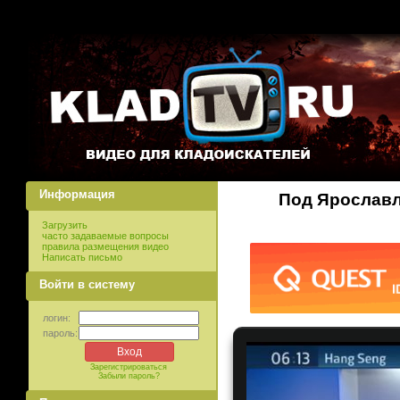
Информация
Под Ярославл
Загрузить
часто задаваемые вопросы
правила размещения видео
Написать письмо
Войти в систему
логин:
пароль:
Зарегистрироваться
Забыли пароль?