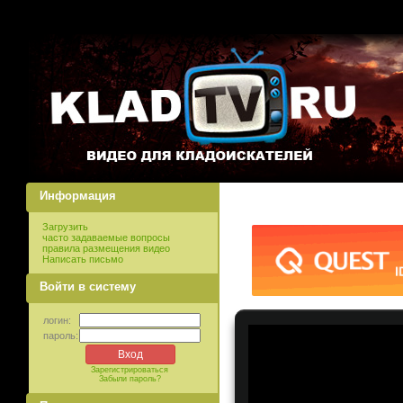
Информация
Загрузить
часто задаваемые вопросы
правила размещения видео
Написать письмо
Войти в систему
логин:
пароль:
Зарегистрироваться
Забыли пароль?