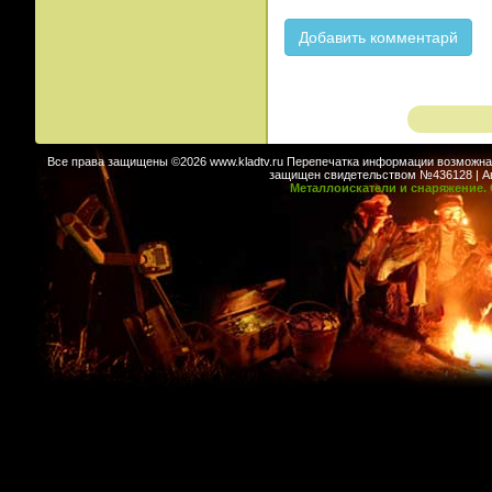
Все права защищены ©2026 www.kladtv.ru Перепечатка информации возможна т
защищен свидетельством №436128 | Авт
Металлоискатели и снаряжение. 